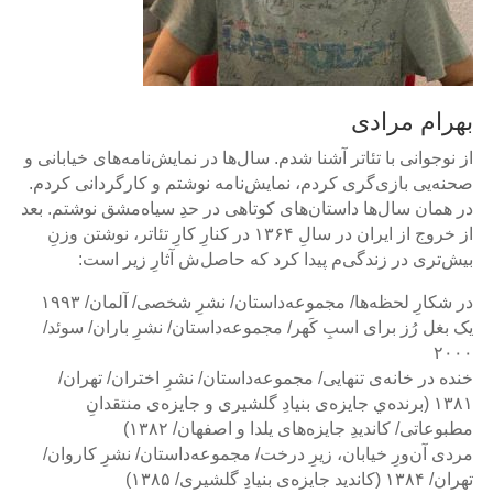
بهرام مرادی
از نوجوانی با تئاتر آشنا شدم. سال‌ها در نمایش‌نامه‌های خیابانی و
صحنه‌یی بازی‌گری کردم، نمایش‌نامه نوشتم و کارگردانی کردم.
در همان سال‌ها داستان‌های کوتاهی در حدِ سیاه‌مشق نوشتم. بعد
از خروج از ایران در سالِ ۱۳۶۴ در کنارِ کارِ تئاتر، نوشتن وزنِ
بیش‌تری در زندگی‌م پیدا کرد که حاصل‌ش آثارِ زیر است:
در شکارِ لحظه‌ها/ مجموعه‌داستان/ نشرِ شخصی/ آلمان/ ۱۹۹۳
یک بغل رُز برای اسبِ کَهر/ مجموعه‌داستان/ نشرِ باران/ سوئد/
۲۰۰۰
خنده در خانه‌ی تنهایی/ مجموعه‌داستان/ نشرِ اختران/ تهران/
۱۳۸۱ (برنده‌ي جایزه‌ی بنیادِ گلشیری و جایزه‌ی منتقدانِ
مطبوعاتی/ کاندیدِ جایزه‌های یلدا و اصفهان/ ۱۳۸۲)
مردی آن‌ورِ خیابان، زیرِ درخت/ مجموعه‌داستان/ نشرِ کاروان/
تهران/ ۱۳۸۴ (کاندید جایزه‌ی بنیادِ گلشیری/ ۱۳۸۵)