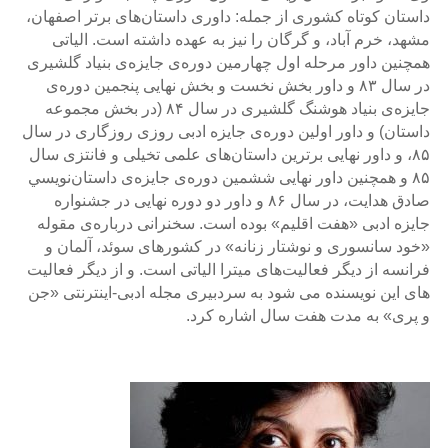
داستان‌ کوتاه کشوری از جمله: داوری داستان‌های برتر اصفهان،
مشهد، خرم آباد، و گرگان را نیز به‌ عهده داشته است. الیاتی
همچنین داور مرحله اول چهارمین دوره‌ی جایزه‌ی بنیاد گلشیری
در سال‌ ۸۳ و داور بخش نخست و بخش نهایی پنجمین دوره‌ی
جایزه‌ی بنیاد هوشنگ گلشیری در سال ۸۴ (‌در بخش مجموعه
داستان) و داور اولین دوره‌ی جایزه ادبی روزی روزگاری در سال
۸۵، و داور نهایی برترین داستان‌های علمی تخیلی و فانتزی سال
۸۵ و همچنین داور نهایی‌ ششمین دوره‌ی جايزه‌ی داستان‌نويسي
صادق هدايت، در سال ۸۶ و داور دو دوره نهایی در جشنواره
جایزه ادبی «هفت اقلیم» بوده است. سخنرانی در‌باره‌ی مقوله
«خود سانسوری و نوشتار زنانه» در کشورهای سوئد، آلمان و
فرانسه از دیگر فعالیت‌های میترا الیاتی است. و از دیگر فعالیت
های این نویسنده می شود به سردبیری مجله ادبی-اینترنتی «جن
و پری» به مدت هفت سال اشاره کرد.
.