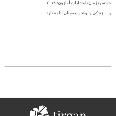
خودسَر/ رُمان/ انتشاراتِ آمازون/ ۲۰۱۸
و … زندگی و نوشتن همچنان ادامه دارد…