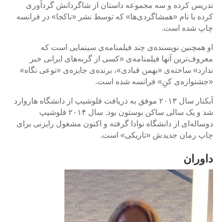
تدریس کرده و سه مجموعه داستان از شاگردانش گردآوری
2013
کرده با نام «همشاگردی‌‌ها» که توسط نشر «ناکجا» در فرانسه
Magazines
چاپ شده است.
او همچنین نویسنده‌‌ی چند فیلمنامه‌‌ی سینمایی است که
Tirgan
معروف‌‌ترین آنها فیلمنامه‌‌ی «کسی از گربه‌‌های ایرانی خبر
Magazine
ندارد» ساخته‌‌ی «بهمن قبادی»، برنده‌‌ی جایزه‌‌ی «نوعی نگاه»
2013
«جشنواره‌‌ی کنِ» فرانسه شده است.
Tirgan
Magazine
آبکنار سال ۲۰۱۳ موفق به دریافت فلوشیپ از دانشگاه هاروارد
2011
شد و یک سالی ساکن بوستون بود. سال ۲۰۱۴ فلوشیپ
Tirgan
دوساله‌‌ای از دانشگاه نوادا گرفته و اکنون مشغول رایزنی برای
Magazine
چاپ رمان جدیدش «تاریکی» است.
2008
داوران