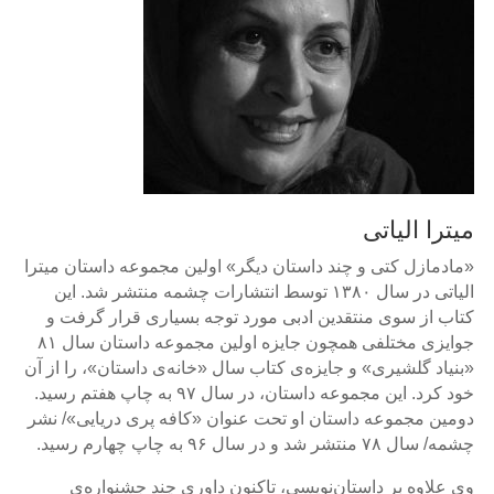
میترا الیاتی
«مادمازل کتی و چند داستان دیگر» اولین مجموعه داستان میترا
الیاتی در سال ۱۳۸۰ توسط انتشارات چشمه منتشر شد. این
کتاب از سوی منتقدین ادبی مورد توجه بسیاری قرار گرفت و
جوایزی مختلفی همچون جایزه اولین مجموعه داستان سال ۸۱
«بنیاد گلشیری» و جایزه‌ی کتاب سال «خانه‌ی داستان»، را از آن
خود کرد. این مجموعه داستان، در سال ۹۷ به چاپ هفتم رسید.
دومین مجموعه داستان او تحت عنوان «‌کافه پری دریایی»/ نشر
چشمه/ سال ۷۸ منتشر شد و در سال ۹۶ به چاپ چهارم رسید.
وی علاوه بر داستا‌‌‌ن‌نویسی، تاکنون داوری چند جشنواره‌ی