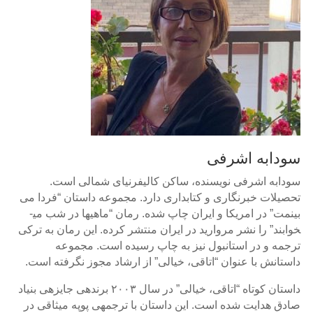
سودابه اشرفی
سودابه اشرفی نویسنده، ساکن کالیفرنیای شمالی است.
تحصیلات خبرنگاری و کتابداری دارد. مجموعه داستان “فردا می
بینمت” در امریکا و ایران چاپ شده. رمان “ماهی­ها در شب می­
خوابند” را نشر مروارید در ایران منتشر کرده. این رمان به ترکی
ترجمه و در استانبول نیز به چاپ رسیده است. مجموعه
داستانش با عنوان “اتاقی، خیالی” از ارشاد مجوز نگرفته است.
داستان کوتاه “اتاقی، خیالی” در سال ۲۰۰۳ برنده­ی جایزه­ی بنیاد
صادق هدایت شده است. این داستان با ترجمه­ی پوپه میثاقی در